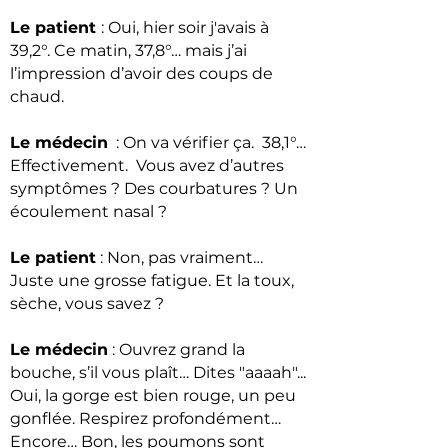
Le patient
: Oui, hier soir j'avais à
39,2°. Ce matin, 37,8°… mais j’ai
l’impression d’avoir des coups de
chaud.
Le médecin
: On va vérifier ça. 38,1°…
Effectivement. Vous avez d’autres
symptômes ? Des courbatures ? Un
écoulement nasal ?
Le patient
: Non, pas vraiment…
Juste une grosse fatigue. Et la toux,
sèche, vous savez ?
Le médecin
: Ouvrez grand la
bouche, s’il vous plaît…
Dites "aaaah"...
Oui, la gorge est bien rouge, un peu
gonflée.
Respirez profondément…
Encore… Bon, les poumons sont