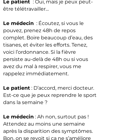
Le patient
: Oui, mais je peux peut-
être télétravailler…
Le médecin
: Écoutez, si vous le
pouvez, prenez 48h de repos
complet. Boire beaucoup d’eau, des
tisanes, et éviter les efforts. Tenez,
voici l’ordonnance. Si la fièvre
persiste au-delà de 48h ou si vous
avez du mal à respirer, vous me
rappelez immédiatement.
Le patient
: D’accord, merci docteur.
Est-ce que je peux reprendre le sport
dans la semaine ?
Le médecin
: Ah non, surtout pas !
Attendez au moins une semaine
après la disparition des symptômes.
Bon, on se revoit si ça ne s’améliore