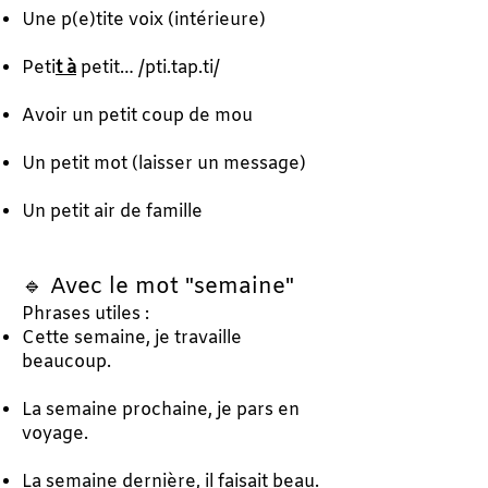
Une p(e)tite voix (intérieure)
Peti
t à
petit… /pti.tap.ti/
Avoir un petit coup de mou
Un petit mot (laisser un message)
Un petit air de famille
🔹 Avec le mot "semaine"
Phrases utiles :
Cette semaine, je travaille
beaucoup.
La semaine prochaine, je pars en
voyage.
La semaine dernière, il faisait beau.