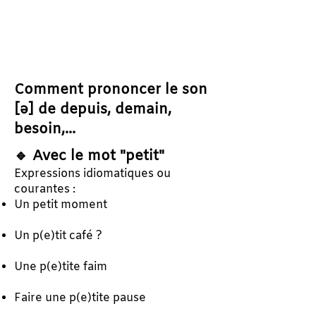
Comment prononcer le son
[ə] de depuis, demain,
besoin,...
🔹 Avec le mot "petit"
Expressions idiomatiques ou
courantes :
Un petit moment
Un p(e)tit café ?
Une p(e)tite faim
Faire une p(e)tite pause